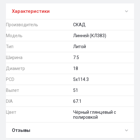
Характеристики
Производитель
СКАД
Модель
Линней (КЛ383)
Тип
Литой
Ширина
7.5
Диаметр
18
PCD
5x114.3
Вылет
51
DIA
67.1
Цвет
Чёрный глянцевый с
полировкой
Отзывы