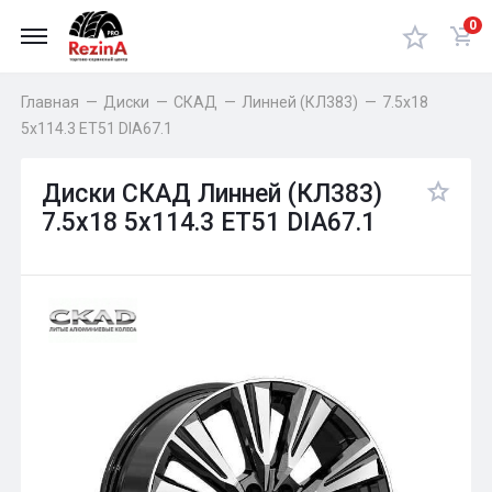
0
Главная
—
Диски
—
СКАД
—
Линней (КЛ383)
—
7.5x18
5x114.3 ET51 DIA67.1
Диски СКАД Линней (КЛ383)
7.5x18 5x114.3 ET51 DIA67.1