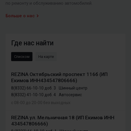
по ремонту и обслуживанию автомобилей.
Больше о нас
Где нас найти
Списком
На карте
REZINA Октябрьский проспект 116б (ИП
Екимов ИНН434547806666)
8(8332) 66-10-10 доб. 3
Шинный центр
8(8332) 41-10-10 доб. 4
Автосервис
с 08-00 до 20-00 без выходных
REZINA ул. Мельничная 18 (ИП Екимов ИНН
434547806666)