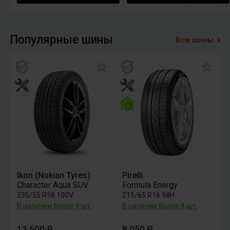
Популярные шины
Все шины
Ikon (Nokian Tyres)
Pirelli
Character Aqua SUV
Formula Energy
235/55 R18 100V
215/65 R16 98H
В наличии более 4 шт.
В наличии более 4 шт.
13 600 ₽
8 050 ₽