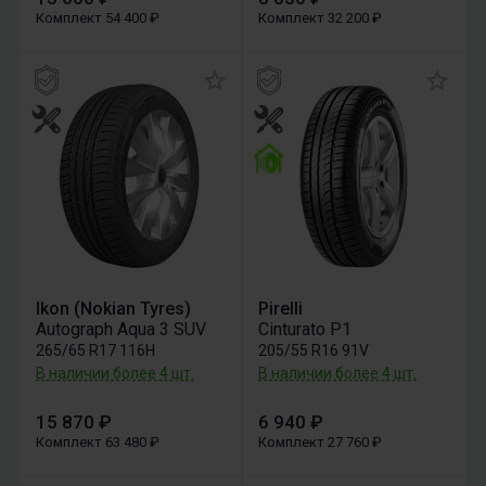
Комплект 54 400 ₽
Комплект 32 200 ₽
Ikon (Nokian Tyres)
Pirelli
Autograph Aqua 3 SUV
Cinturato P1
265/65 R17 116H
205/55 R16 91V
В наличии более 4 шт.
В наличии более 4 шт.
15 870 ₽
6 940 ₽
Комплект 63 480 ₽
Комплект 27 760 ₽