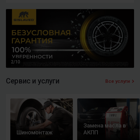
2
/
10
Сервис и услуги
Все услуги
Замена масла в
Шиномонтаж
АКПП