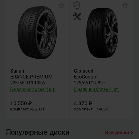
Sailun
Gislaved
ERANGE PREMIUM
EcoControl
225/55 R19 103W
175/65 R14 82H
В наличии более 4 шт.
В наличии более 4 шт.
10 550 ₽
4 370 ₽
Комплект 42 200 ₽
Комплект 17 480 ₽
Популярные диски
Все диски