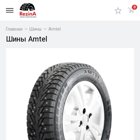
0
Главная
—
Шины
—
Amtel
Шины Amtel