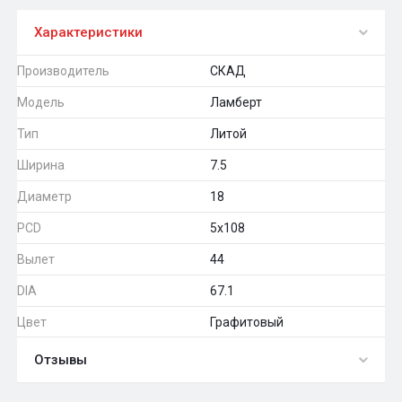
Характеристики
Производитель
СКАД
Модель
Ламберт
Тип
Литой
Ширина
7.5
Диаметр
18
PCD
5x108
Вылет
44
DIA
67.1
Цвет
Графитовый
Отзывы