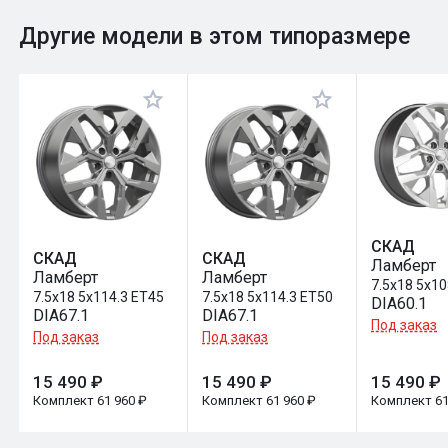
0
Общий рейтинг
Другие модели в этом типоразмере
Оставить отзыв
СКАД
СКАД
СКАД
Ламберт
Ламберт
Ламберт
7.5x18 5x1
7.5x18 5x114.3 ET45
7.5x18 5x114.3 ET50
DIA60.1
DIA67.1
DIA67.1
Под заказ
Под заказ
Под заказ
15 490 ₽
15 490 ₽
15 490 ₽
Комплект 61 960 ₽
Комплект 61 960 ₽
Комплект 61