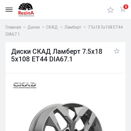
0
Главная
—
Диски
—
СКАД
—
Ламберт
—
7.5x18 5x108 ET44
DIA67.1
Диски СКАД Ламберт 7.5x18
5x108 ET44 DIA67.1