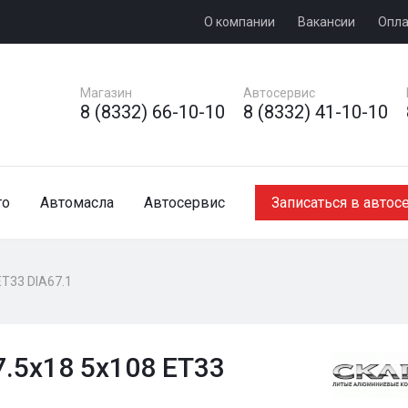
О компании
Вакансии
Опла
Магазин
Автосервис
8 (8332) 66-10-10
8 (8332) 41-10-10
то
Автомасла
Автосервис
Записаться в автос
ET33 DIA67.1
.5x18 5x108 ET33