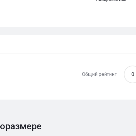
Общий рейтинг
0
поразмере