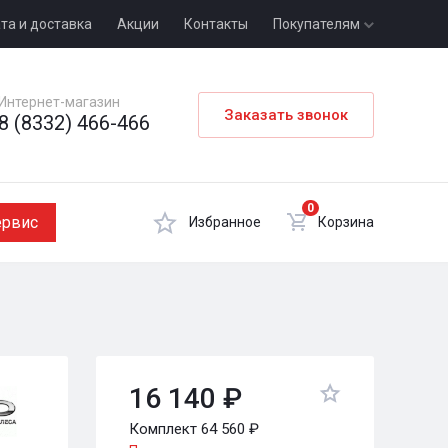
та и доставка
Акции
Контакты
Покупателям
Интернет-магазин
Заказать звонок
8 (8332) 466-466
0
ервис
Избранное
Корзина
16 140 ₽
Комплект 64 560 ₽