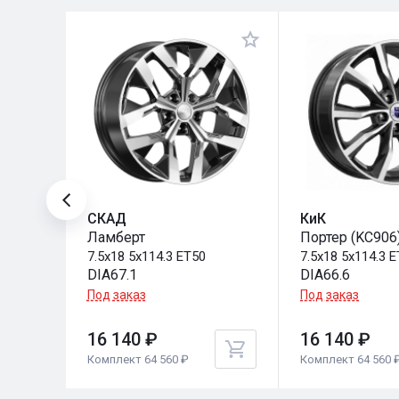
СКАД
КиК
Ламберт
Портер (KC906
7.5x18 5x114.3 ET50
7.5x18 5x114.3 
DIA67.1
DIA66.6
Под заказ
Под заказ
16 140 ₽
16 140 ₽
Комплект 64 560 ₽
Комплект 64 560 