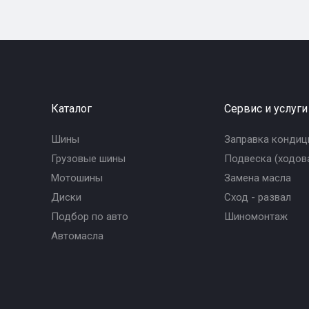
Каталог
Сервис и услуги
Шины
Заправка кондиц
Грузовые шины
Подвеска (ходова
Мотошины
Замена масла
Диски
Сход - развал
Подбор по авто
Шиномонтаж
Автомасла