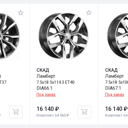
СКАД
СКАД
)
Ламберт
Ламберт
ET37
7.5x18 5x114.3 ET40
7.5x18 5x10
DIA66.1
DIA67.1
Под заказ
Под заказ
16 140 ₽
16 140 ₽
₽
Комплект 64 560 ₽
Комплект 64 