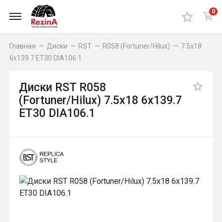
0
Главная
—
Диски
—
RST
—
R058 (Fortuner/Hilux)
—
7.5x18
6x139.7 ET30 DIA106.1
Диски RST R058
(Fortuner/Hilux) 7.5x18 6x139.7
ET30 DIA106.1