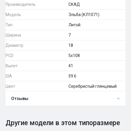
Производитель
СКАД
Модель
Эльба (КЛ1071)
Тип
Литой
Ширина
7
Диаметр
18
PCD
5x108
Вылет
41
DIA
59.6
Цвет
Серебристый глянцевый
Отзывы
0
Общий рейтинг
Другие модели в этом типоразмере