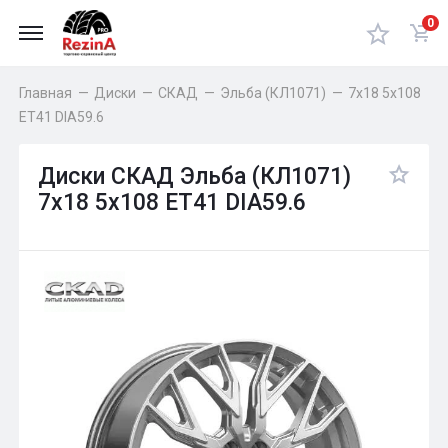
0
Главная
—
Диски
—
СКАД
—
Эльба (КЛ1071)
—
7x18 5x108
ET41 DIA59.6
Диски СКАД Эльба (КЛ1071)
7x18 5x108 ET41 DIA59.6