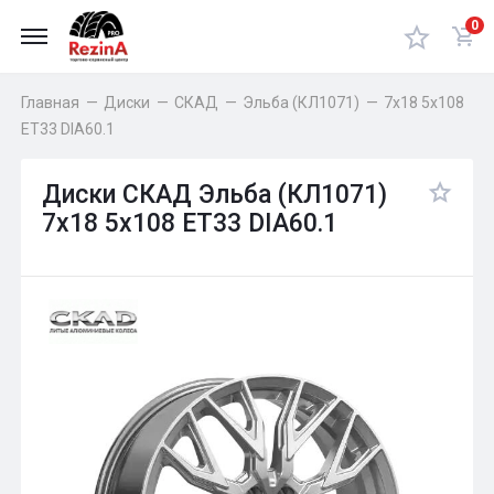
0
Главная
—
Диски
—
СКАД
—
Эльба (КЛ1071)
—
7x18 5x108
ET33 DIA60.1
Диски СКАД Эльба (КЛ1071)
7x18 5x108 ET33 DIA60.1