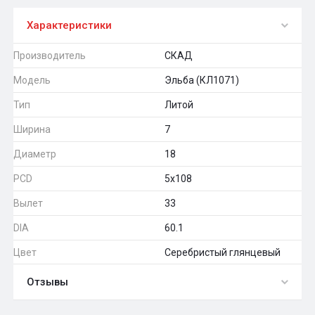
Характеристики
Производитель
СКАД
Модель
Эльба (КЛ1071)
Тип
Литой
Ширина
7
Диаметр
18
PCD
5x108
Вылет
33
DIA
60.1
Цвет
Серебристый глянцевый
Отзывы