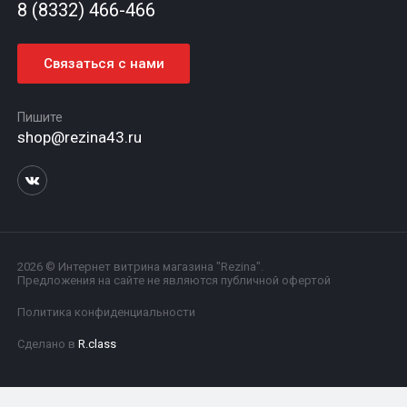
8 (8332) 466-466
Связаться с нами
Пишите
shop@rezina43.ru
2026 © Интернет витрина магазина "Rezina".
Предложения на сайте не являются публичной офертой
Политика конфиденциальности
Сделано в
R.class