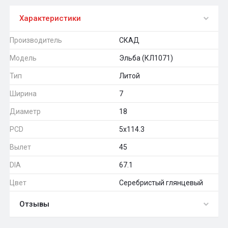
Характеристики
Производитель
СКАД
Модель
Эльба (КЛ1071)
Тип
Литой
Ширина
7
Диаметр
18
PCD
5x114.3
Вылет
45
DIA
67.1
Цвет
Серебристый глянцевый
Отзывы