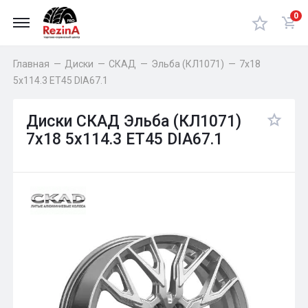
0
Главная
—
Диски
—
СКАД
—
Эльба (КЛ1071)
—
7x18
5x114.3 ET45 DIA67.1
Диски СКАД Эльба (КЛ1071)
7x18 5x114.3 ET45 DIA67.1