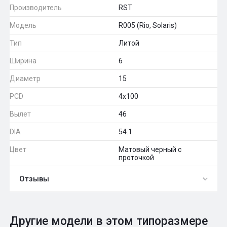
Производитель
RST
Модель
R005 (Rio, Solaris)
Тип
Литой
Ширина
6
Диаметр
15
PCD
4x100
Вылет
46
DIA
54.1
Цвет
Матовый черный с
проточкой
Отзывы
0
Общий рейтинг
Другие модели в этом типоразмере