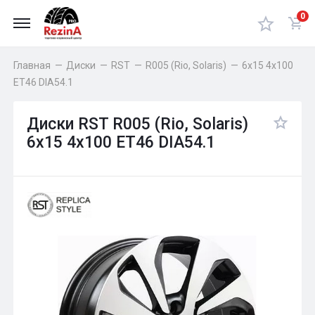
0
Главная
—
Диски
—
RST
—
R005 (Rio, Solaris)
—
6x15 4x100
ET46 DIA54.1
Диски RST R005 (Rio, Solaris)
6x15 4x100 ET46 DIA54.1