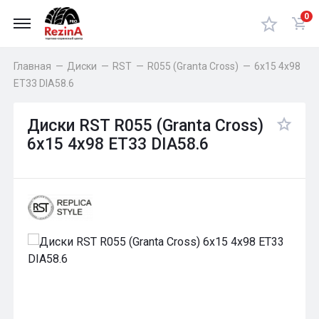
0
Главная
—
Диски
—
RST
—
R055 (Granta Cross)
—
6x15 4x98
ET33 DIA58.6
Диски RST R055 (Granta Cross)
6x15 4x98 ET33 DIA58.6