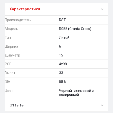
Характеристики
Производитель
RST
Модель
R055 (Granta Cross)
Тип
Литой
Ширина
6
Диаметр
15
PCD
4x98
Вылет
33
DIA
58.6
Цвет
Чёрный глянцевый с
полировкой
Отзывы