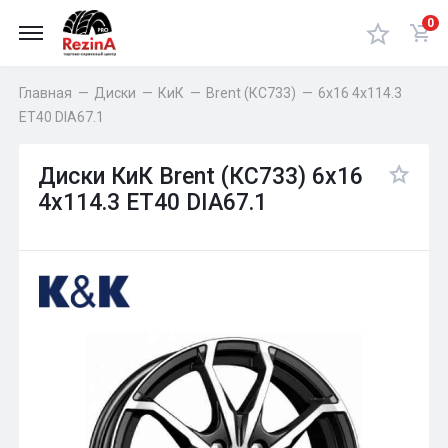
0
Главная
—
Диски
—
КиК
—
Brent (КС733)
—
6x16 4x114.3
ET40 DIA67.1
Диски КиК Brent (КС733) 6x16
4x114.3 ET40 DIA67.1