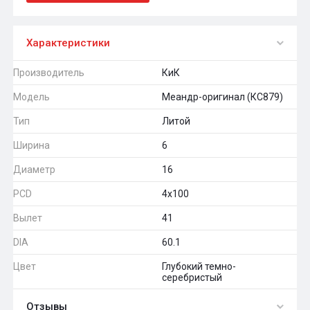
Характеристики
Производитель
КиК
Модель
Меандр-оригинал (КС879)
Тип
Литой
Ширина
6
Диаметр
16
PCD
4x100
Вылет
41
DIA
60.1
Цвет
Глубокий темно-
серебристый
Отзывы