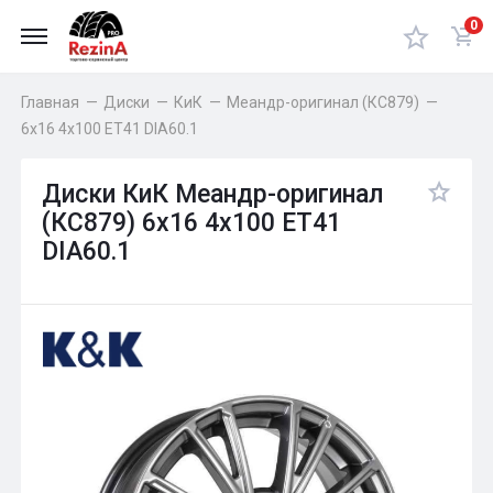
0
Главная
—
Диски
—
КиК
—
Меандр-оригинал (КС879)
—
6x16 4x100 ET41 DIA60.1
Диски КиК Меандр-оригинал
(КС879) 6x16 4x100 ET41
DIA60.1