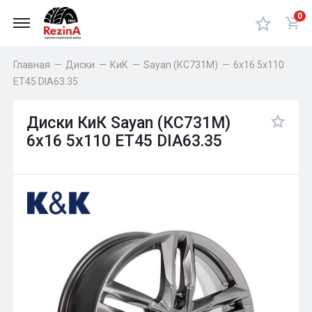
0
Главная
—
Диски
—
КиК
—
Sayan (КС731M)
—
6x16 5x110
ET45 DIA63.35
Диски КиК Sayan (КС731M)
6x16 5x110 ET45 DIA63.35