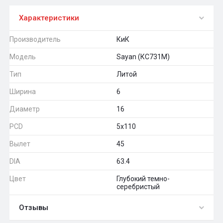
Характеристики
Производитель
КиК
Модель
Sayan (КС731M)
Тип
Литой
Ширина
6
Диаметр
16
PCD
5x110
Вылет
45
DIA
63.4
Цвет
Глубокий темно-
серебристый
Отзывы