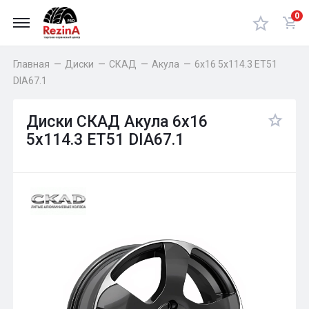
0
Главная
—
Диски
—
СКАД
—
Акула
—
6x16 5x114.3 ET51
DIA67.1
Диски СКАД Акула 6x16
5x114.3 ET51 DIA67.1