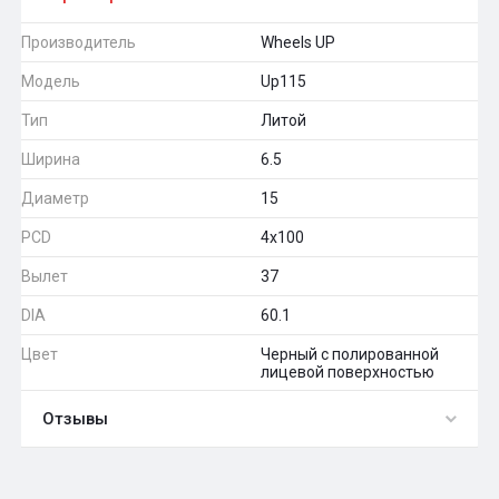
Производитель
Wheels UP
Модель
Up115
Тип
Литой
Ширина
6.5
Диаметр
15
PCD
4x100
Вылет
37
DIA
60.1
Цвет
Черный с полированной
лицевой поверхностью
Отзывы