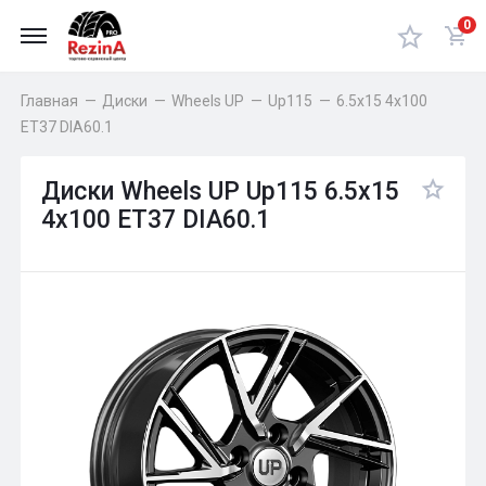
0
Главная
—
Диски
—
Wheels UP
—
Up115
—
6.5x15 4x100
ET37 DIA60.1
Диски Wheels UP Up115 6.5x15
4x100 ET37 DIA60.1