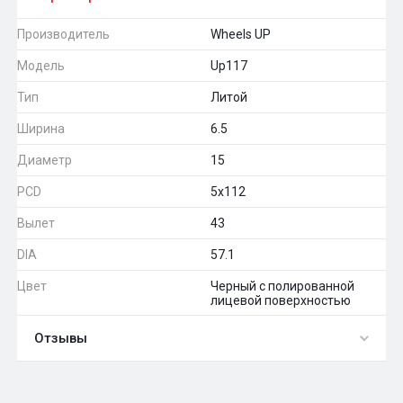
Производитель
Wheels UP
Модель
Up117
Тип
Литой
Ширина
6.5
Диаметр
15
PCD
5x112
Вылет
43
DIA
57.1
Цвет
Черный с полированной
лицевой поверхностью
Отзывы