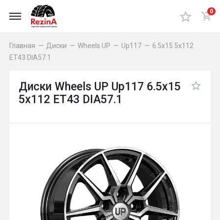
0
Главная
—
Диски
—
Wheels UP
—
Up117
—
6.5x15 5x112
ET43 DIA57.1
Диски Wheels UP Up117 6.5x15
5x112 ET43 DIA57.1