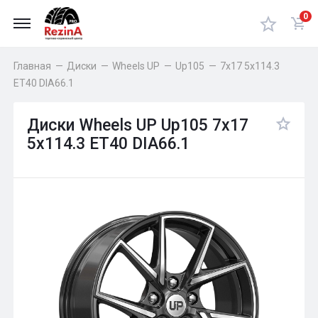
0
Главная
—
Диски
—
Wheels UP
—
Up105
—
7x17 5x114.3
ET40 DIA66.1
Диски Wheels UP Up105 7x17
5x114.3 ET40 DIA66.1