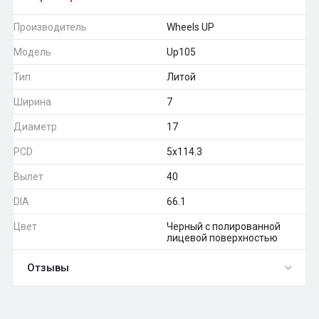
Производитель
Wheels UP
Модель
Up105
Тип
Литой
Ширина
7
Диаметр
17
PCD
5x114.3
Вылет
40
DIA
66.1
Цвет
Черный с полированной
лицевой поверхностью
Отзывы