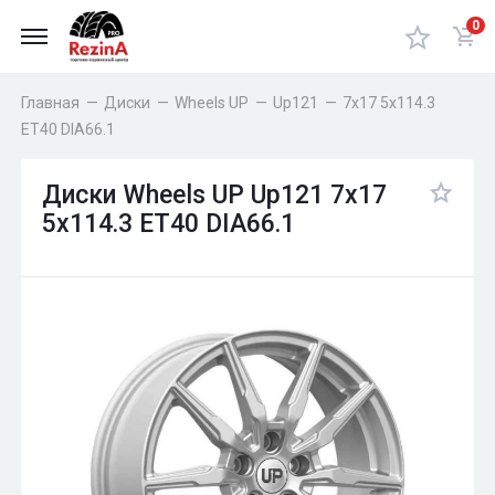
0
Главная
—
Диски
—
Wheels UP
—
Up121
—
7x17 5x114.3
ET40 DIA66.1
Диски Wheels UP Up121 7x17
5x114.3 ET40 DIA66.1