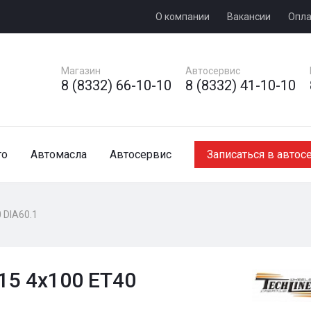
О компании
Вакансии
Опла
Магазин
Автосервис
8 (8332) 66-10-10
8 (8332) 41-10-10
то
Автомасла
Автосервис
Записаться в автос
 DIA60.1
x15 4x100 ET40