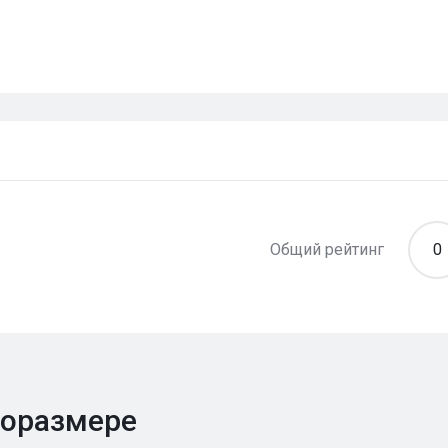
Общий рейтинг
0
поразмере