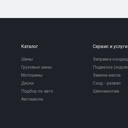
Каталог
Сервис и услуги
Шины
Заправка кондиц
Грузовые шины
Подвеска (ходова
Мотошины
Замена масла
Диски
Сход - развал
Подбор по авто
Шиномонтаж
Автомасла