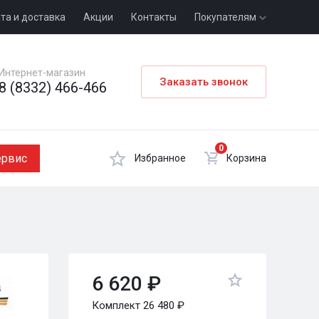
та и доставка
Акции
Контакты
Покупателям
Интернет-магазин
Заказать звонок
8 (8332) 466-466
0
ервис
Избранное
Корзина
6 620 ₽
Комплект 26 480 ₽