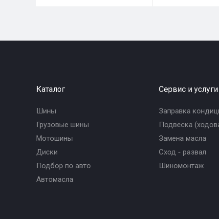
Каталог
Сервис и услуги
Шины
Заправка кондиц
Грузовые шины
Подвеска (ходова
Мотошины
Замена масла
Диски
Сход - развал
Подбор по авто
Шиномонтаж
Автомасла