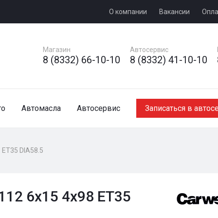
О компании
Вакансии
Опла
Магазин
Автосервис
8 (8332) 66-10-10
8 (8332) 41-10-10
то
Автомасла
Автосервис
Записаться в автос
 ET35 DIA58.5
112 6x15 4x98 ET35