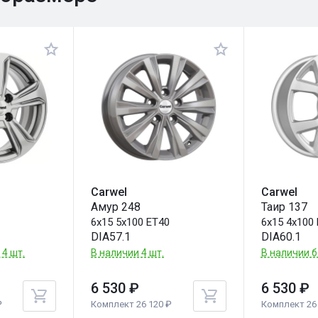
Carwel
Carwel
Амур 248
Таир 137
6
6x15 5x100 ET40
6x15 4x100
DIA57.1
DIA60.1
 4 шт.
В наличии 4 шт.
В наличии б
6 530 ₽
6 530 ₽
₽
Комплект 26 120 ₽
Комплект 26 