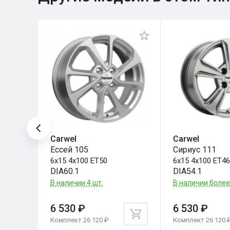
Carwel
Carwel
Ессей 105
Сириус 111
6x15 4x100 ET50
6x15 4x100 ET4
DIA60.1
DIA54.1
В наличии 4 шт.
В наличии более
6 530 ₽
6 530 ₽
Комплект 26 120 ₽
Комплект 26 120 