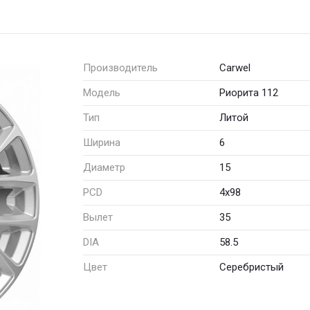
Производитель
Carwel
Модель
Риорита 112
Тип
Литой
Ширина
6
Диаметр
15
PCD
4x98
Вылет
35
DIA
58.5
Цвет
Серебристый