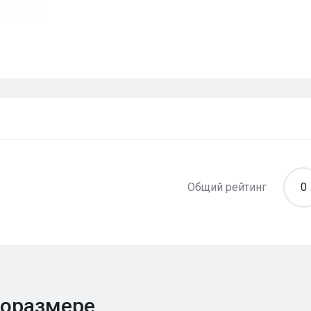
Общий рейтинг
0
поразмере