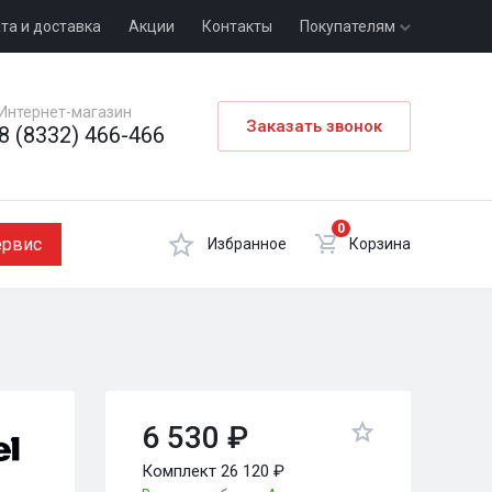
та и доставка
Акции
Контакты
Покупателям
Интернет-магазин
Заказать звонок
8 (8332) 466-466
0
ервис
Избранное
Корзина
6 530 ₽
Комплект 26 120 ₽