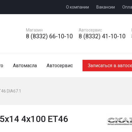
О компании
Вакансии
Опла
Магазин
Автосервис
8 (8332) 66-10-10
8 (8332) 41-10-10
то
Автомасла
Автосервис
Записаться в автос
T46 DIA67.1
5x14 4x100 ET46