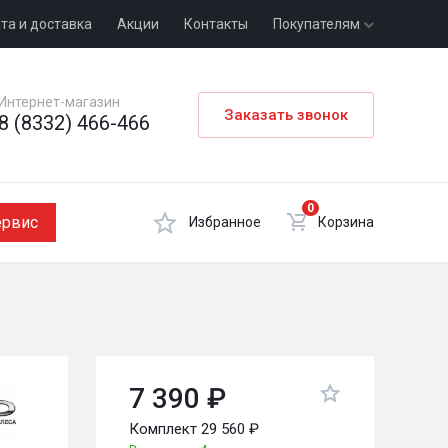
та и доставка
Акции
Контакты
Покупателям
Интернет-магазин
Заказать звонок
8 (8332) 466-466
0
ервис
Избранное
Корзина
7 390 ₽
Комплект 29 560 ₽