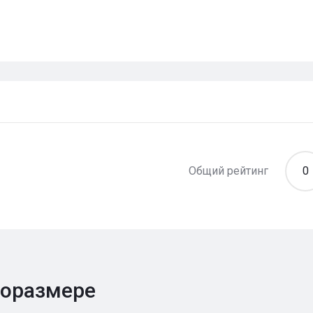
Общий рейтинг
0
поразмере