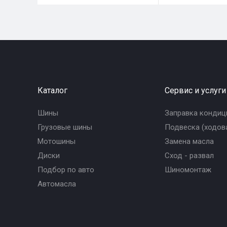
Каталог
Сервис и услуги
Шины
Заправка кондиц
Грузовые шины
Подвеска (ходова
Мотошины
Замена масла
Диски
Сход - развал
Подбор по авто
Шиномонтаж
Автомасла