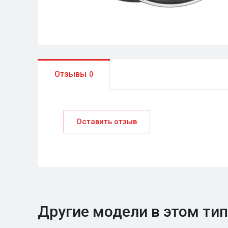
Отзывы
0
Оставить отзыв
Другие модели в этом ти