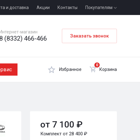
та и доставка
Акции
Контакты
Покупателям
Интернет-магазин
Заказать звонок
8 (8332) 466-466
0
ервис
Избранное
Корзина
от 7 100 ₽
Комплект от 28 400 ₽