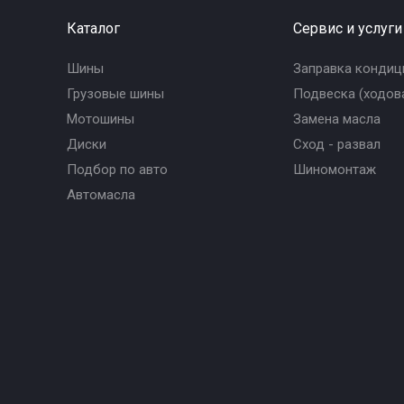
Каталог
Сервис и услуги
Шины
Заправка кондиц
Грузовые шины
Подвеска (ходова
Мотошины
Замена масла
Диски
Сход - развал
Подбор по авто
Шиномонтаж
Автомасла