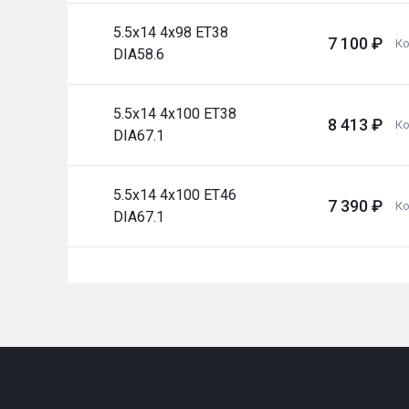
5.5x14 4x98 ET38
7 100 ₽
Ко
DIA58.6
5.5x14 4x100 ET38
8 413 ₽
Ко
DIA67.1
5.5x14 4x100 ET46
7 390 ₽
Ко
DIA67.1