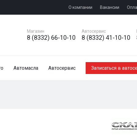
О компании
Вакансии
Опла
Магазин
Автосервис
8 (8332) 66-10-10
8 (8332) 41-10-10
то
Автомасла
Автосервис
Записаться в автос