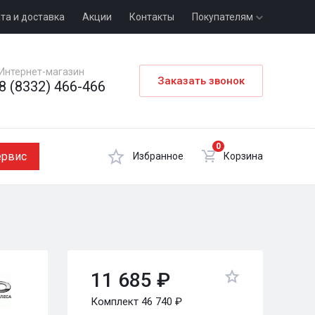
та и доставка
Акции
Контакты
Покупателям
Интернет-магазин
Заказать звонок
8 (8332) 466-466
0
ервис
Избранное
Корзина
11 685 ₽
Комплект 46 740 ₽