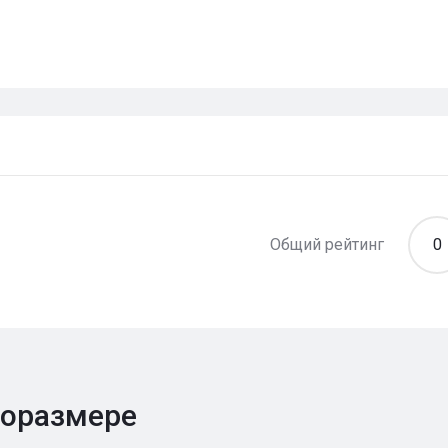
Общий рейтинг
0
поразмере