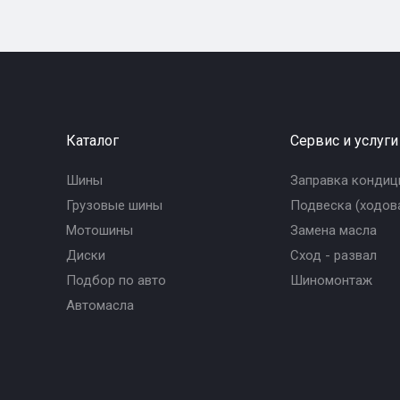
Каталог
Сервис и услуги
Шины
Заправка кондиц
Грузовые шины
Подвеска (ходова
Мотошины
Замена масла
Диски
Сход - развал
Подбор по авто
Шиномонтаж
Автомасла