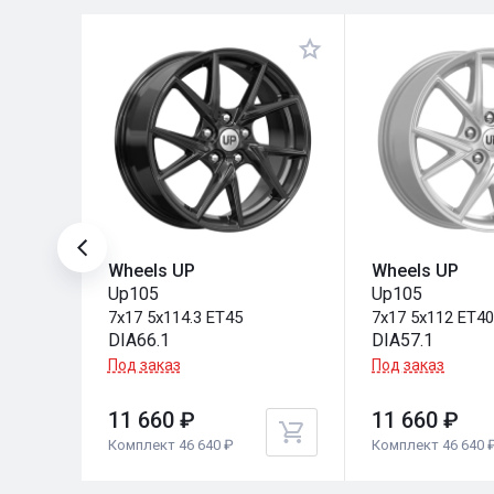
Wheels UP
Wheels UP
Up105
Up105
7x17 5x114.3 ET45
7x17 5x112 ET4
DIA66.1
DIA57.1
Под заказ
Под заказ
11 660 ₽
11 660 ₽
Комплект 46 640 ₽
Комплект 46 640 