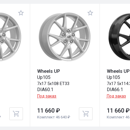
Wheels UP
Wheels UP
Up105
Up105
0
7x17 5x108 ET33
7x17 5x114.
DIA60.1
DIA66.1
Под заказ
Под заказ
11 660 ₽
11 660 ₽
₽
Комплект 46 640 ₽
Комплект 46 