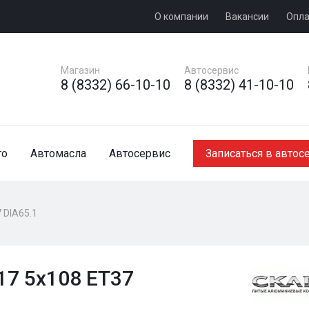
О компании
Вакансии
Опла
Магазин
Автосервис
8 (8332) 66-10-10
8 (8332) 41-10-10
то
Автомасла
Автосервис
Записаться в автос
 DIA65.1
17 5x108 ET37