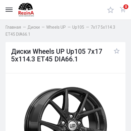
0
Главная
—
Диски
—
Wheels UP
—
Up105
—
7x17 5x114.3
ET45 DIA66.1
Диски Wheels UP Up105 7x17
5x114.3 ET45 DIA66.1