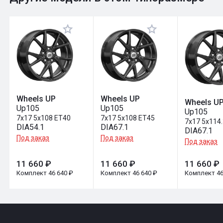
Оставить отзыв
Wheels UP
Wheels UP
Wheels U
Up105
Up105
Up105
7x17 5x108 ET40
7x17 5x108 ET45
7x17 5x114
DIA54.1
DIA67.1
DIA67.1
Под заказ
Под заказ
Под заказ
11 660 ₽
11 660 ₽
11 660 ₽
Комплект 46 640 ₽
Комплект 46 640 ₽
Комплект 46