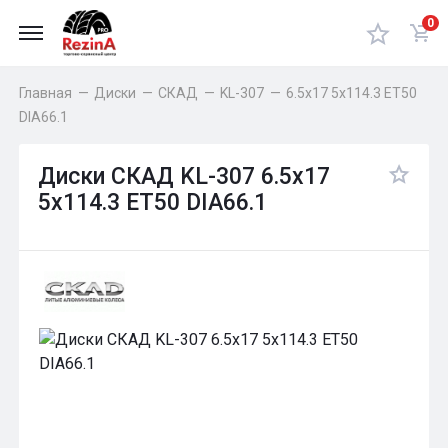
0
Главная
—
Диски
—
СКАД
—
KL-307
—
6.5x17 5x114.3 ET50
DIA66.1
Диски СКАД KL-307 6.5x17
5x114.3 ET50 DIA66.1