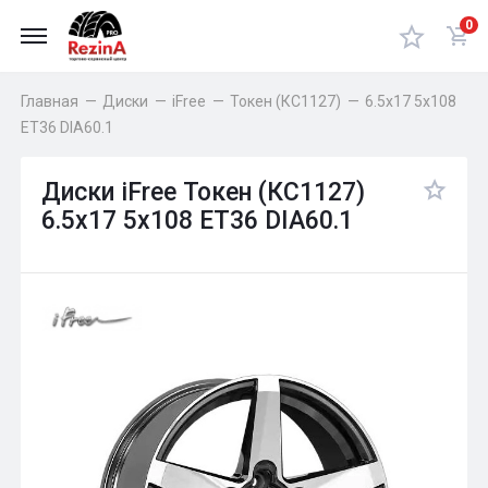
0
Главная
—
Диски
—
iFree
—
Токен (КС1127)
—
6.5x17 5x108
ET36 DIA60.1
Диски iFree Токен (КС1127)
6.5x17 5x108 ET36 DIA60.1