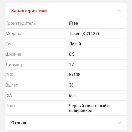
Характеристики
Производитель
iFree
Модель
Токен (КС1127)
Тип
Литой
Ширина
6.5
Диаметр
17
PCD
5x108
Вылет
36
DIA
60.1
Цвет
Чёрный глянцевый с
полировкой
Отзывы