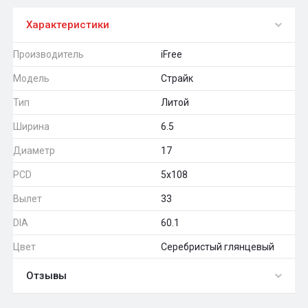
Характеристики
Производитель
iFree
Модель
Страйк
Тип
Литой
Ширина
6.5
Диаметр
17
PCD
5x108
Вылет
33
DIA
60.1
Цвет
Серебристый глянцевый
Отзывы