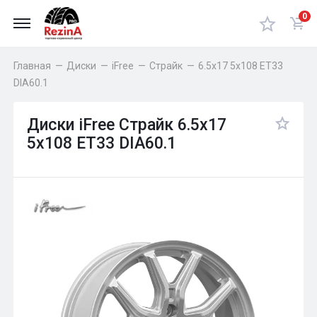
0
Главная
—
Диски
—
iFree
—
Страйк
—
6.5x17 5x108 ET33
DIA60.1
Диски iFree Страйк 6.5x17
5x108 ET33 DIA60.1