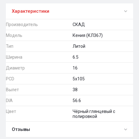
Характеристики
Производитель
СКАД
Модель
Кения (КЛ367)
Тип
Литой
Ширина
6.5
Диаметр
16
PCD
5x105
Вылет
38
DIA
56.6
Цвет
Чёрный глянцевый с
полировкой
Отзывы