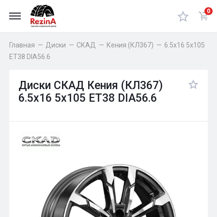
0
Главная
—
Диски
—
СКАД
—
Кения (КЛ367)
—
6.5x16 5x105
ET38 DIA56.6
Диски СКАД Кения (КЛ367)
6.5x16 5x105 ET38 DIA56.6