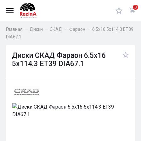
0
Главная
—
Диски
—
СКАД
—
Фараон
—
6.5x16 5x114.3 ET39
DIA67.1
Диски СКАД Фараон 6.5x16
5x114.3 ET39 DIA67.1