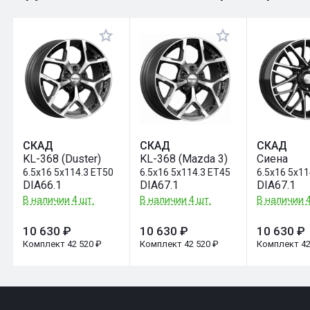
Оставить отзыв
СКАД
СКАД
СКАД
KL-368 (Duster)
KL-368 (Mazda 3)
Сиена
6.5x16 5x114.3 ET50
6.5x16 5x114.3 ET45
6.5x16 5x11
DIA66.1
DIA67.1
DIA67.1
В наличии 4 шт.
В наличии 4 шт.
В наличии 4
10 630 ₽
10 630 ₽
10 630 ₽
Комплект 42 520 ₽
Комплект 42 520 ₽
Комплект 42