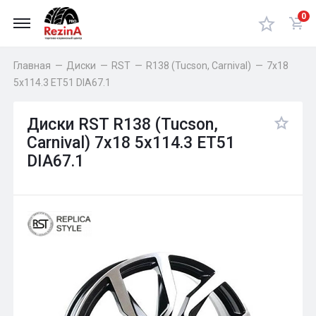
0
Главная
—
Диски
—
RST
—
R138 (Tucson, Carnival)
—
7x18
5x114.3 ET51 DIA67.1
Диски RST R138 (Tucson,
Carnival) 7x18 5x114.3 ET51
DIA67.1