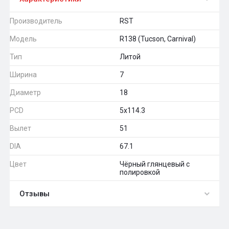
Производитель
RST
Модель
R138 (Tucson, Carnival)
Тип
Литой
Ширина
7
Диаметр
18
PCD
5x114.3
Вылет
51
DIA
67.1
Цвет
Чёрный глянцевый с
полировкой
Отзывы