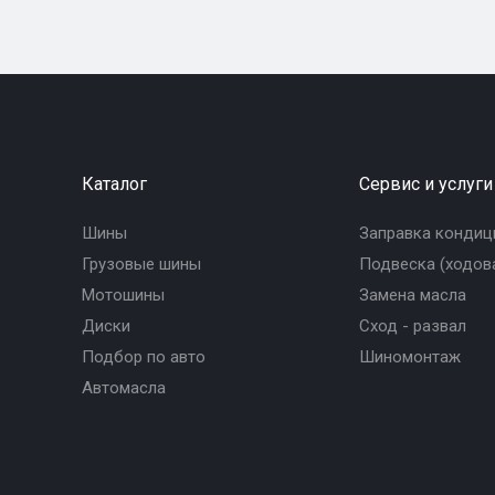
Каталог
Сервис и услуги
Шины
Заправка кондиц
Грузовые шины
Подвеска (ходова
Мотошины
Замена масла
Диски
Сход - развал
Подбор по авто
Шиномонтаж
Автомасла