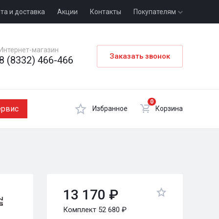
та и доставка
Акции
Контакты
Покупателям
Интернет-магазин
Заказать звонок
8 (8332) 466-466
0
ервис
Избранное
Корзина
13 170 ₽
Комплект 52 680 ₽