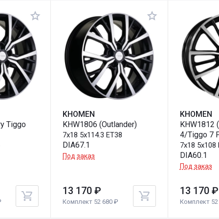
KHOMEN
KHOMEN
y Tiggo
KHW1806 (Outlander)
KHW1812 (
4/Tiggo 7 
7x18 5x114.3 ET38
DIA67.1
5
7x18 5x108
DIA60.1
Под заказ
Под заказ
13 170 ₽
13 170 ₽
₽
Комплект 52 680 ₽
Комплект 52 