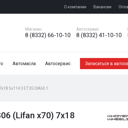
О компании
Вакансии
Опла
Магазин
Автосервис
8 (8332) 66-10-10
8 (8332) 41-10-10
то
Автомасла
Автосервис
Записаться в автос
7x18 5x114.3 ET35 DIA60.1
 (Lifan x70) 7x18