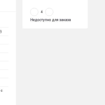
Недоступно для заказа
)
 с