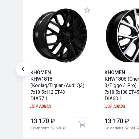
KHOMEN
KHOMEN
KHW1818
KHW1806 (Cher
(Kodiaq/Tiguan/Audi Q3)
3/Tiggo 3 Pro)
7x18 5x112 ET43
7x18 5x108 ET4
DIA57.1
DIA60.1
Под заказ
Под заказ
13 170 ₽
13 170 ₽
Комплект 52 680 ₽
Комплект 52 680 