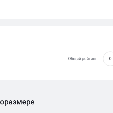
Общий рейтинг
0
поразмере