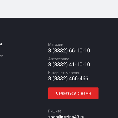
я
Магазин
8 (8332) 66-10-10
ии
Автосервис
8 (8332) 41-10-10
Интернет-магазин
8 (8332) 466-466
Связаться с нами
Пишите
shop@rezina43.ru