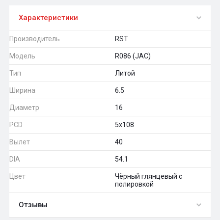
Характеристики
Производитель
RST
Модель
R086 (JAC)
Тип
Литой
Ширина
6.5
Диаметр
16
PCD
5x108
Вылет
40
DIA
54.1
Цвет
Чёрный глянцевый с
полировкой
Отзывы