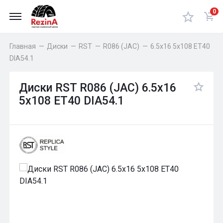
0
Главная
—
Диски
—
RST
—
R086 (JAC)
—
6.5x16 5x108 ET40
DIA54.1
Диски RST R086 (JAC) 6.5x16
5x108 ET40 DIA54.1