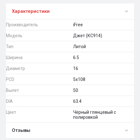
Характеристики
Производитель
iFree
Модель
Джет (КС914)
Тип
Литой
Ширина
6.5
Диаметр
16
PCD
5x108
Вылет
50
DIA
63.4
Цвет
Чёрный глянцевый с
полировкой
Отзывы