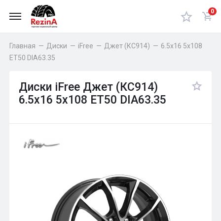
0
Главная
—
Диски
—
iFree
—
Джет (КС914)
—
6.5x16 5x108
ET50 DIA63.35
Диски iFree Джет (КС914)
6.5x16 5x108 ET50 DIA63.35