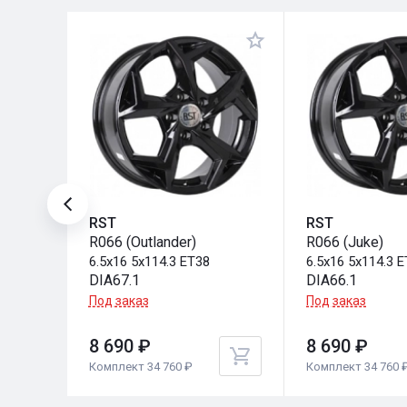
RST
RST
R066 (Outlander)
R066 (Juke)
6.5x16 5x114.3 ET38
6.5x16 5x114.3 
DIA67.1
DIA66.1
Под заказ
Под заказ
8 690 ₽
8 690 ₽
Комплект 34 760 ₽
Комплект 34 760 