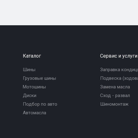
Каталог
Сервис и услуги
Шины
Заправка кондиц
Грузовые шины
Подвеска (ходова
Мотошины
Замена масла
Диски
Сход - развал
Подбор по авто
Шиномонтаж
Автомасла