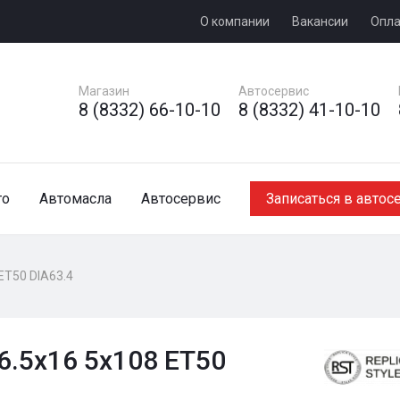
О компании
Вакансии
Опла
Магазин
Автосервис
8 (8332) 66-10-10
8 (8332) 41-10-10
то
Автомасла
Автосервис
Записаться в автос
ET50 DIA63.4
 6.5x16 5x108 ET50