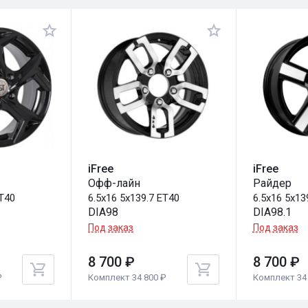
iFree
iFree
Офф-лайн
Райдер
ET40
6.5x16 5x139.7 ET40
6.5x16 5x13
DIA98
DIA98.1
Под заказ
Под заказ
8 700 ₽
8 700 ₽
₽
Комплект 34 800 ₽
Комплект 34 