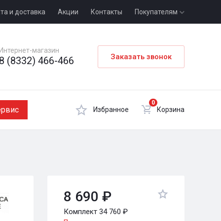
та и доставка
Акции
Контакты
Покупателям
Интернет-магазин
Заказать звонок
8 (8332) 466-466
0
ервис
Избранное
Корзина
8 690 ₽
Комплект 34 760 ₽