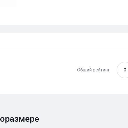
Общий рейтинг
0
поразмере