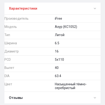
Характеристики
Производитель
iFree
Модель
Азур (КС1052)
Тип
Литой
Ширина
6.5
Диаметр
16
PCD
5x110
Вылет
40
DIA
63.4
Цвет
Насыщенный тёмно-
серебристый
Отзывы