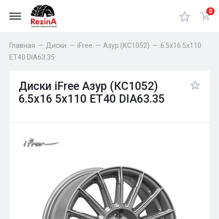
0
Главная
—
Диски
—
iFree
—
Азур (КС1052)
—
6.5x16 5x110
ET40 DIA63.35
Диски iFree Азур (КС1052)
6.5x16 5x110 ET40 DIA63.35