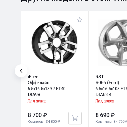
iFree
RST
Офф-лайн
R066 (Ford)
6.5x16 5x139.7 ET40
6.5x16 5x108 ET
DIA98
DIA63.4
Под заказ
Под заказ
8 700 ₽
8 690 ₽
Комплект 34 800 ₽
Комплект 34 760 