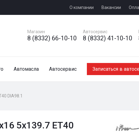
О компании
Вакансии
Опла
Магазин
Автосервис
8 (8332) 66-10-10
8 (8332) 41-10-10
то
Автомасла
Автосервис
Записаться в автос
T40 DIA98.1
5x16 5x139.7 ET40