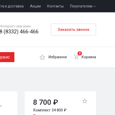
та и доставка
Акции
Контакты
Покупателям
Интернет-магазин
Заказать звонок
8 (8332) 466-466
0
ервис
Избранное
Корзина
8 700 ₽
Комплект 34 800 ₽