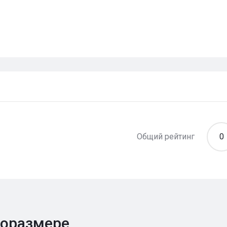
Общий рейтинг
0
поразмере