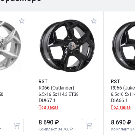
RST
RST
R066 (Outlander)
R066 (Juke
50
6.5x16 5x114.3 ET38
6.5x16 5x11
DIA67.1
DIA66.1
Под заказ
Под заказ
8 690 ₽
8 690 ₽
₽
Комплект 34 760 ₽
Комплект 34 