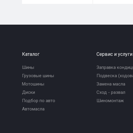
Каталог
Сервис и услуги
Шины
Заправка кондиц
Грузовые шины
Подвеска (ходова
Мотошины
Замена масла
Диски
Сход - развал
Подбор по авто
Шиномонтаж
Автомасла