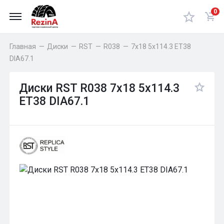
0
Главная
—
Диски
—
RST
—
R038
—
7x18 5x114.3 ET38
DIA67.1
Диски RST R038 7x18 5x114.3
ET38 DIA67.1