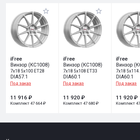
Оставить отзыв
iFree
iFree
iFree
Винзор (КС1008)
Винзор (КС1008)
Винзор (К
7x18 5x100 ET28
7x18 5x108 ET33
7x18 5x114
DIA57.1
DIA60.1
DIA60.1
Под заказ
Под заказ
Под заказ
11 916 ₽
11 920 ₽
11 920 ₽
Комплект 47 664 ₽
Комплект 47 680 ₽
Комплект 47