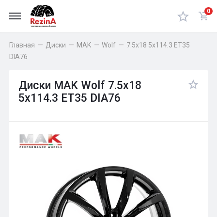
0
Главная
—
Диски
—
MAK
—
Wolf
—
7.5x18 5x114.3 ET35
DIA76
Диски MAK Wolf 7.5x18
5x114.3 ET35 DIA76