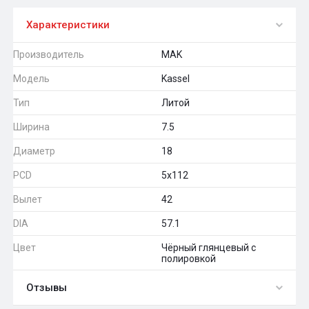
Характеристики
Производитель
MAK
Модель
Kassel
Тип
Литой
Ширина
7.5
Диаметр
18
PCD
5x112
Вылет
42
DIA
57.1
Цвет
Чёрный глянцевый с
полировкой
Отзывы