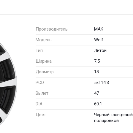
Производитель
MAK
Модель
Wolf
Тип
Литой
Ширина
7.5
Диаметр
18
PCD
5x114.3
Вылет
47
DIA
60.1
Цвет
Чёрный глянцевый
полировкой