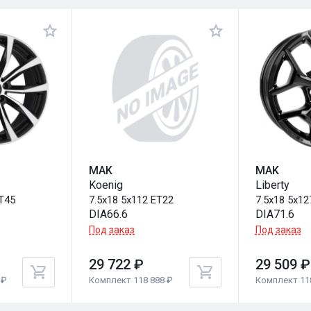
MAK
MAK
Koenig
Liberty
ET45
7.5x18 5x112 ET22
7.5x18 5x12
DIA66.6
DIA71.6
Под заказ
Под заказ
29 722 ₽
29 509 ₽
 ₽
Комплект 118 888 ₽
Комплект 11