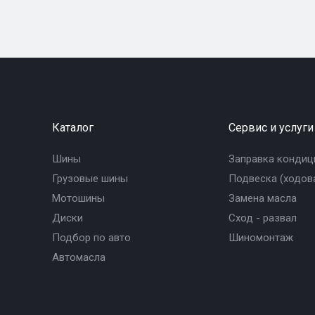
Каталог
Сервис и услуги
Шины
Заправка кондиц
Грузовые шины
Подвеска (ходова
Мотошины
Замена масла
Диски
Сход - развал
Подбор по авто
Шиномонтаж
Автомасла