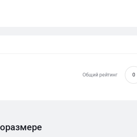
Общий рейтинг
0
поразмере