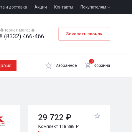
та и доставка
Акции
Контакты
Покупателям
Интернет-магазин
Заказать звонок
8 (8332) 466-466
0
ервис
Избранное
Корзина
29 722 ₽
Комплект 118 888 ₽