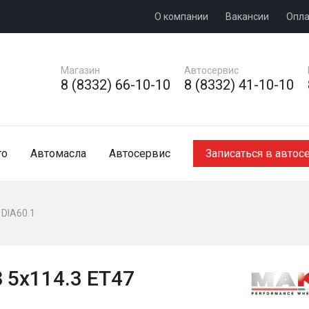
О компании
Вакансии
Опла
Магазин
Автосервис
8 (8332) 66-10-10
8 (8332) 41-10-10
то
Автомасла
Автосервис
Записаться в автос
 DIA60.1
 5x114.3 ET47