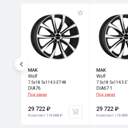
MAK
MAK
Wolf
Wolf
7.5x18 5x114.3 ET48
7.5x18 5x114.3 
DIA76
DIA67.1
Под заказ
Под заказ
29 722 ₽
29 722 ₽
Комплект 118 888 ₽
Комплект 118 888