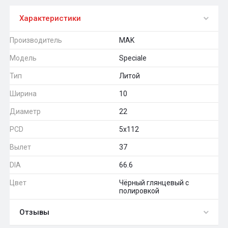
Характеристики
Производитель
MAK
Модель
Speciale
Тип
Литой
Ширина
10
Диаметр
22
PCD
5x112
Вылет
37
DIA
66.6
Цвет
Чёрный глянцевый с
полировкой
Отзывы