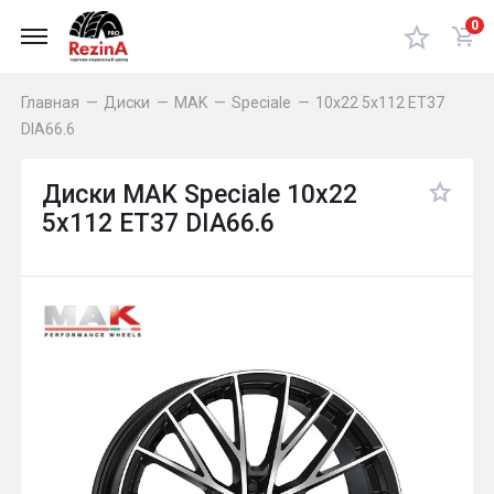
0
Главная
—
Диски
—
MAK
—
Speciale
—
10x22 5x112 ET37
DIA66.6
Диски MAK Speciale 10x22
5x112 ET37 DIA66.6