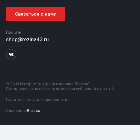
Связаться с нами
Пишите
shop@rezina43.ru
2026 © Интернет витрина магазина "Rezina".
Предложения на сайте не являются публичной офертой
Политика конфиденциальности
Сделано в
R.class