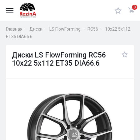
0
Главная
—
Диски
—
LS FlowForming
—
RC56
—
10x22 5x112
ET35 DIA66.6
Диски LS FlowForming RC56
10x22 5x112 ET35 DIA66.6