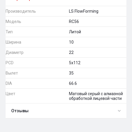
Производитель
LS FlowForming
Модель
RC56
Тип
Литой
Ширина
10
Диаметр
22
PCD
5x112
Вылет
35
DIA
66.6
Цвет
Матовый серый с алмазной
обработкой лицевой части
Отзывы