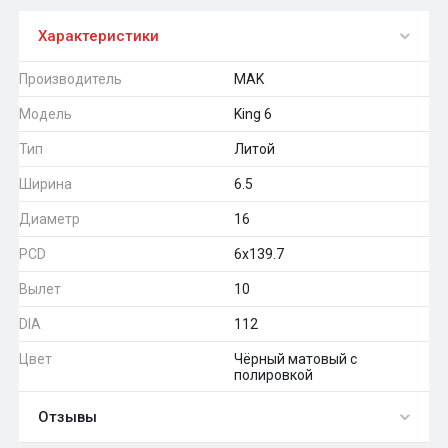
Характеристики
Производитель
MAK
Модель
King 6
Тип
Литой
Ширина
6.5
Диаметр
16
PCD
6x139.7
Вылет
10
DIA
112
Цвет
Чёрный матовый с
полировкой
Отзывы