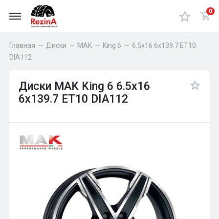
0
Главная
—
Диски
—
MAK
—
King 6
—
6.5x16 6x139.7 ET10
DIA112
Диски MAK King 6 6.5x16
6x139.7 ET10 DIA112