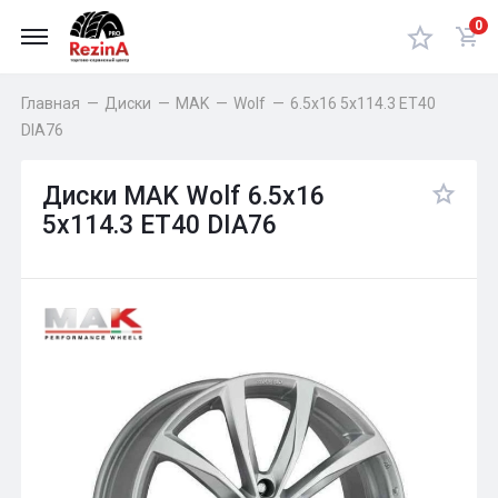
0
Главная
—
Диски
—
MAK
—
Wolf
—
6.5x16 5x114.3 ET40
DIA76
Диски MAK Wolf 6.5x16
5x114.3 ET40 DIA76