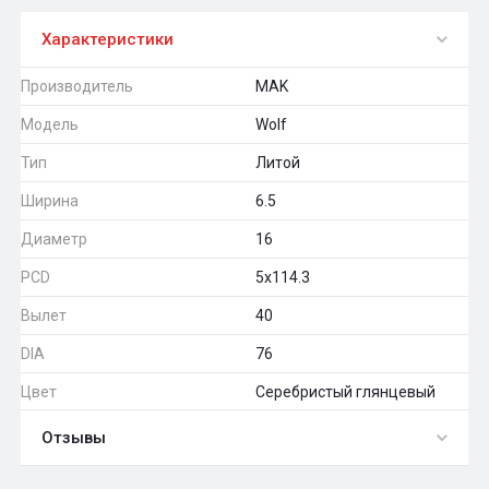
Характеристики
Производитель
MAK
Модель
Wolf
Тип
Литой
Ширина
6.5
Диаметр
16
PCD
5x114.3
Вылет
40
DIA
76
Цвет
Серебристый глянцевый
Отзывы