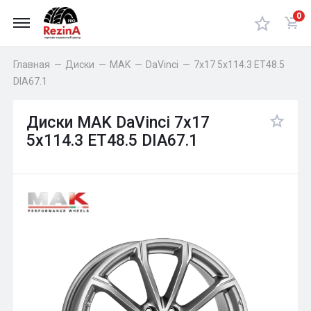
0
Главная
—
Диски
—
MAK
—
DaVinci
—
7x17 5x114.3 ET48.5
DIA67.1
Диски MAK DaVinci 7x17
5x114.3 ET48.5 DIA67.1