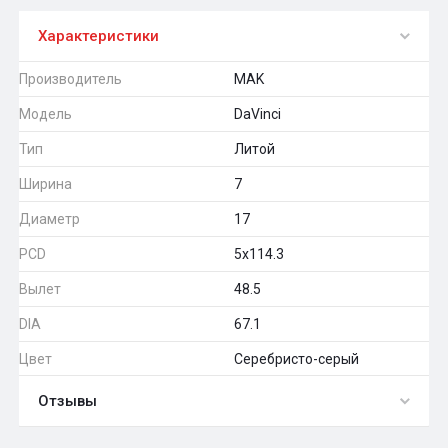
Характеристики
Производитель
MAK
Модель
DaVinci
Тип
Литой
Ширина
7
Диаметр
17
PCD
5x114.3
Вылет
48.5
DIA
67.1
Цвет
Серебристо-серый
Отзывы