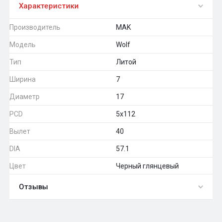
Характеристики
Производитель
MAK
Модель
Wolf
Тип
Литой
Ширина
7
Диаметр
17
PCD
5x112
Вылет
40
DIA
57.1
Цвет
Черный глянцевый
Отзывы