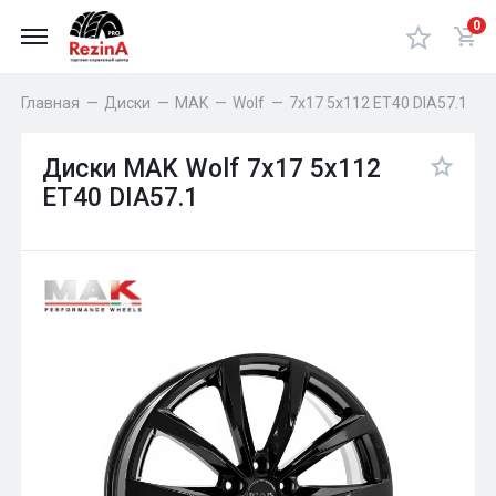
0
Главная
—
Диски
—
MAK
—
Wolf
—
7x17 5x112 ET40 DIA57.1
Диски MAK Wolf 7x17 5x112
ET40 DIA57.1