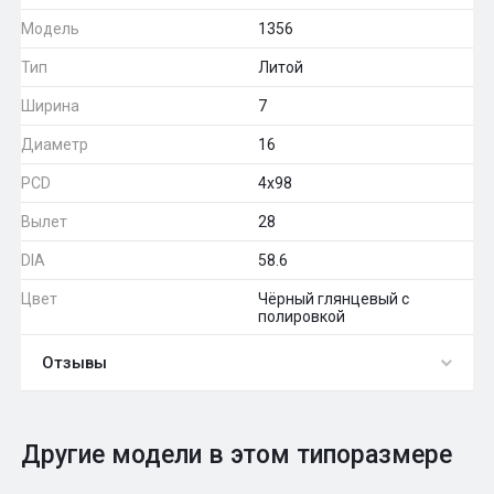
Модель
1356
Тип
Литой
Ширина
7
Диаметр
16
PCD
4x98
Вылет
28
DIA
58.6
Цвет
Чёрный глянцевый с
полировкой
Отзывы
0
Общий рейтинг
Другие модели в этом типоразмере