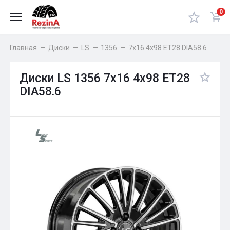
0
Главная
—
Диски
—
LS
—
1356
—
7x16 4x98 ET28 DIA58.6
Диски LS 1356 7x16 4x98 ET28
DIA58.6