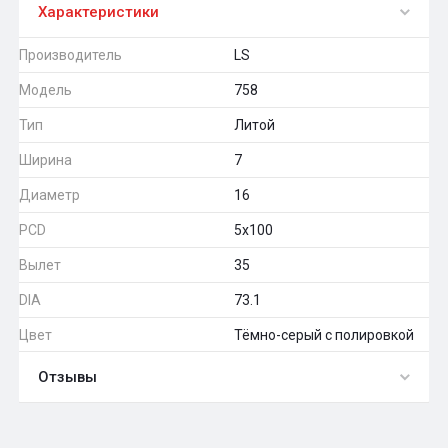
Характеристики
Производитель
LS
Модель
758
Тип
Литой
Ширина
7
Диаметр
16
PCD
5x100
Вылет
35
DIA
73.1
Цвет
Тёмно-серый с полировкой
Отзывы