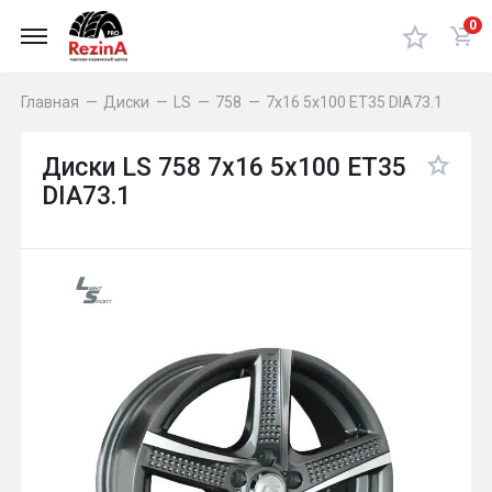
0
Главная
—
Диски
—
LS
—
758
—
7x16 5x100 ET35 DIA73.1
Диски LS 758 7x16 5x100 ET35
DIA73.1